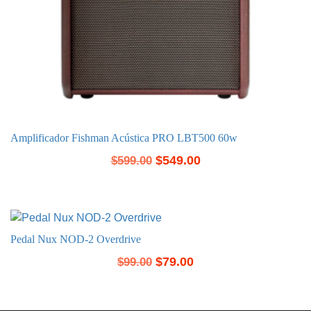
Amplificador Fishman Acústica PRO LBT500 60w
$
549.00
$
599.00
Pedal Nux NOD-2 Overdrive
$
79.00
$
99.00