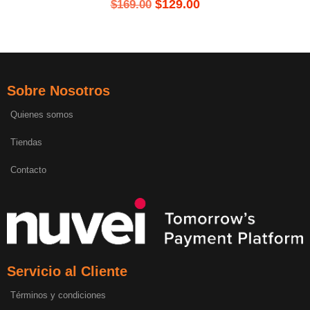
$
129.00
$
169.00
Sobre Nosotros
Quienes somos
Tiendas
Contacto
Servicio al Cliente
Términos y condiciones