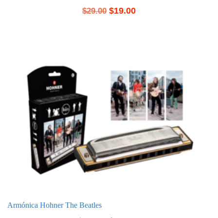
$
19.00
$
29.00
Armónica Hohner The Beatles