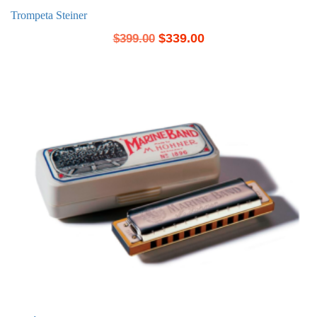
Trompeta Steiner
$
339.00
$
399.00