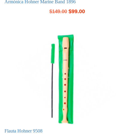
Armónica Hohner Marine Band 1896
$
99.00
$
149.00
Flauta Hohner 9508