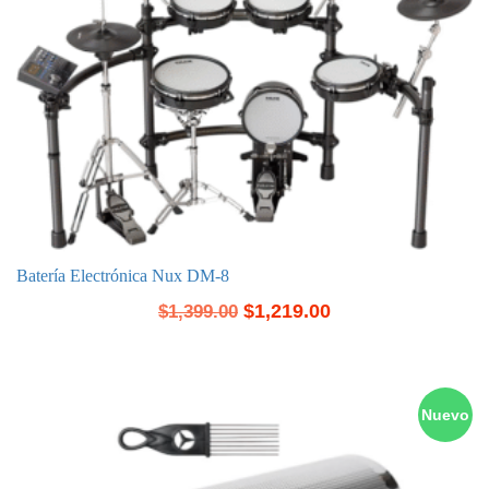
Batería Electrónica Nux DM-8
$
1,219.00
$
1,399.00
Nuevo