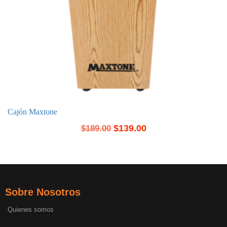
Cajón Maxtone
$
139.00
$
189.00
Sobre Nosotros
Quienes somos