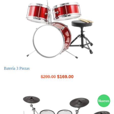
Batería 3 Piezas
$
169.00
$
299.00
Nuevo