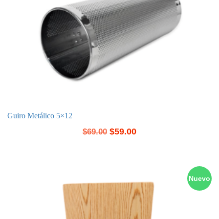
Guiro Metálico 5×12
$
59.00
$
69.00
Nuevo