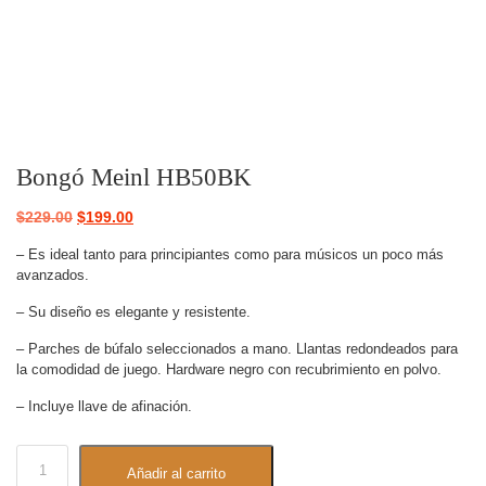
Bongó Meinl HB50BK
$
229.00
$
199.00
– Es ideal tanto para principiantes como para músicos un poco más
avanzados.
– Su diseño es elegante y resistente.
– Parches de búfalo seleccionados a mano. Llantas redondeados para
la comodidad de juego. Hardware negro con recubrimiento en polvo.
– Incluye llave de afinación.
Añadir al carrito