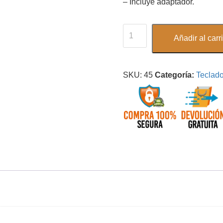
– Incluye adaptador.
Añadir al carri
SKU:
45
Categoría:
Teclado