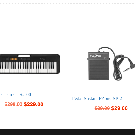
o Casio CTS-100
Pedal Sustain FZone SP-2
$
229.00
$
299.00
$
29.00
$
39.00