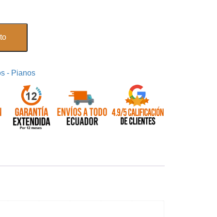
to
s - Pianos