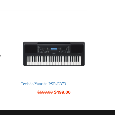
Teclado Yamaha PSR-E373
$
499.00
$
599.00