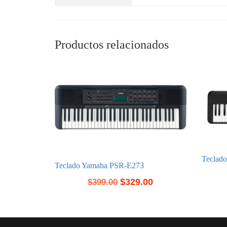
Productos relacionados
Teclad
Teclado Yamaha PSR-E273
$
329.00
$
399.00