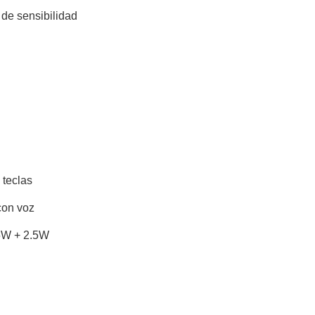
 de sensibilidad
 teclas
con voz
.5W + 2.5W