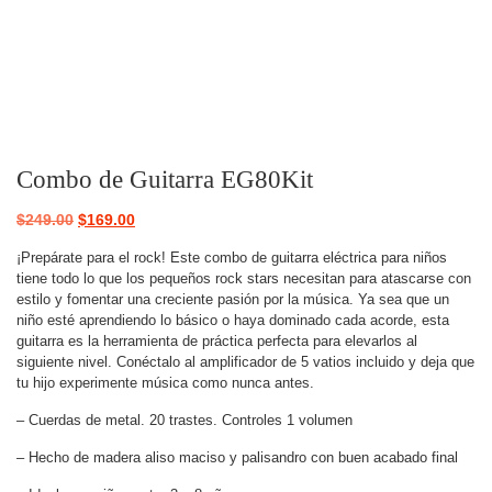
Combo de Guitarra EG80Kit
$
249.00
$
169.00
¡Prepárate para el rock! Este combo de guitarra eléctrica para niños
tiene todo lo que los pequeños rock stars necesitan para atascarse con
estilo y fomentar una creciente pasión por la música. Ya sea que un
niño esté aprendiendo lo básico o haya dominado cada acorde, esta
guitarra es la herramienta de práctica perfecta para elevarlos al
siguiente nivel. Conéctalo al amplificador de 5 vatios incluido y deja que
tu hijo experimente música como nunca antes.
– Cuerdas de metal. 20 trastes. Controles 1 volumen
– Hecho de madera aliso maciso y palisandro con buen acabado final