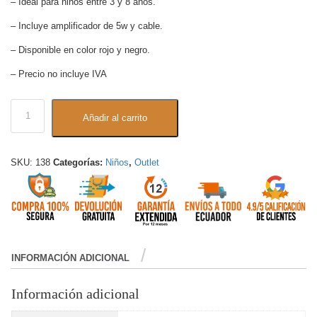
– Ideal para niños entre 3 y 8 años.
– Incluye amplificador de 5w y cable.
– Disponible en color rojo y negro.
– Precio no incluye IVA
Añadir al carrito
SKU:
138
Categorías:
Niños
,
Outlet
INFORMACIÓN ADICIONAL
Información adicional