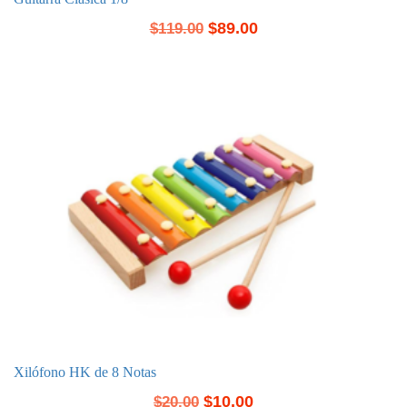
$
89.00
$
119.00
Xilófono HK de 8 Notas
$
10.00
$
20.00