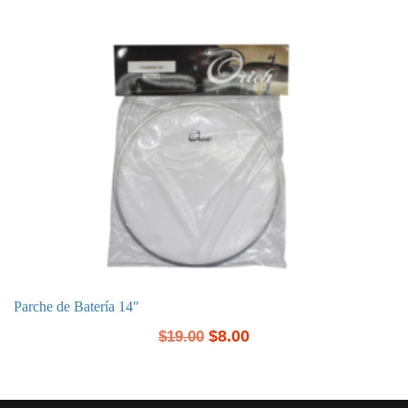
Parche de Batería 14″
$
8.00
$
19.00