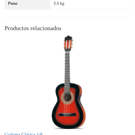
Peso
3.5 kg
Productos relacionados
Guitarra Clásica 1/8