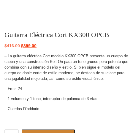
Guitarra Eléctrica Cort KX300 OPCB
$
416.00
$
399.00
– La guitarra eléctrica Cort modelo KX300 OPCB presenta un cuerpo de
caoba y una construcción Bolt-On para un tono grueso pero potente que
combina con su intenso diseño y estilo. Si bien sigue el modelo del
cuerpo de doble corte de estilo moderno, se destaca de su clase para
una jugabilidad mejorada, así como su estilo visual único.
– Frets 24.
– 1 volumen y 1 tono, interruptor de palanca de 3 vías.
– Cuerdas D’addario.