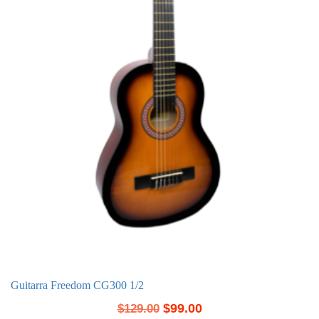
Guitarra Freedom CG300 1/2
$
99.00
$
129.00