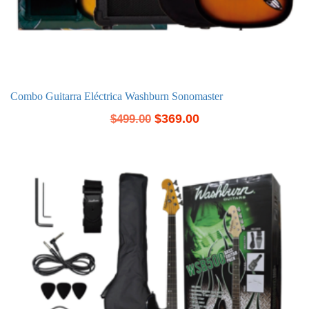
Combo Guitarra Eléctrica Washburn Sonomaster
$
369.00
$
499.00