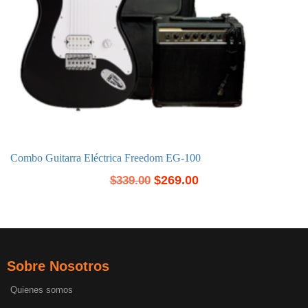
Combo Guitarra Eléctrica Freedom EG-100
$
269.00
$
339.00
Sobre Nosotros
Quienes somos