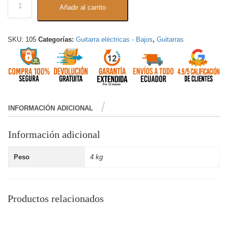
Añadir al carrito
SKU:
105
Categorías:
Guitarra eléctricas - Bajos
,
Guitarras
INFORMACIÓN ADICIONAL
Información adicional
Peso
4 kg
Productos relacionados