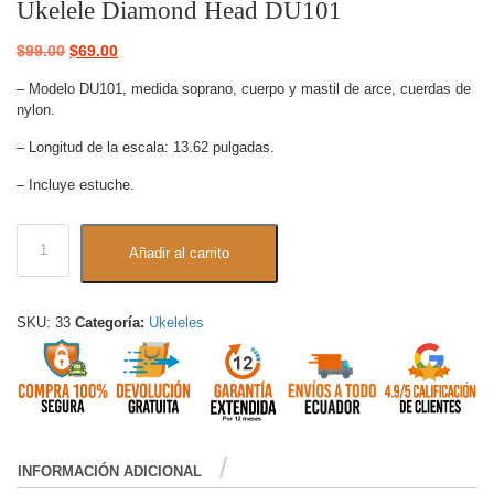
Ukelele Diamond Head DU101
$
99.00
$
69.00
– Modelo DU101, medida soprano, cuerpo y mastil de arce, cuerdas de
nylon.
– Longitud de la escala: 13.62 pulgadas.
– Incluye estuche.
Añadir al carrito
SKU:
33
Categoría:
Ukeleles
INFORMACIÓN ADICIONAL