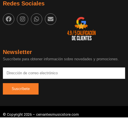
Redes Sociales
Newsletter
Suscríbete para obtener información sobre novedades y promociones.
© Copyright 2026 – cervantesmusicstore.com