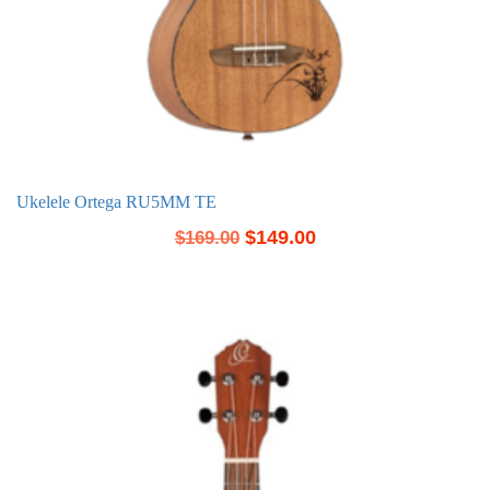
Ukelele Ortega RU5MM TE
$
149.00
$
169.00