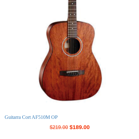
Guitarra Cort AF510M OP
$
189.00
$
219.00