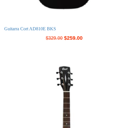
Guitarra Cort AD810E BKS
$
259.00
$
329.00