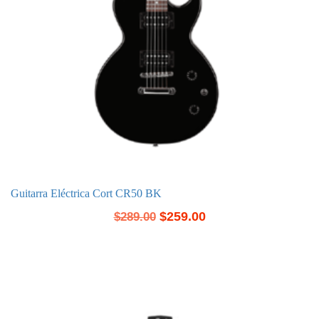
Guitarra Eléctrica Cort CR50 BK
$
259.00
$
289.00