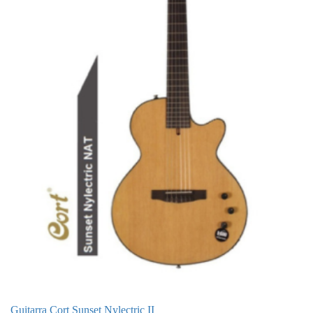
Guitarra Cort Sunset Nylectric II