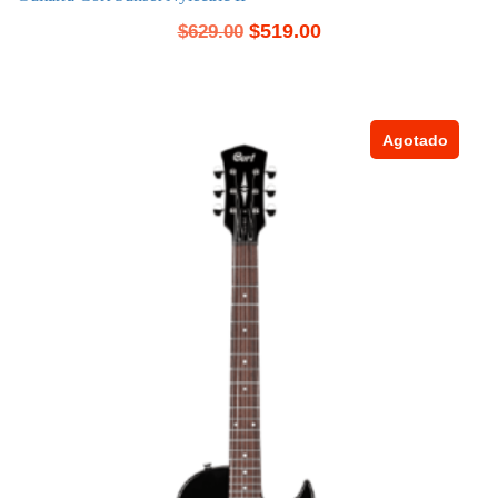
$
519.00
$
629.00
Agotado