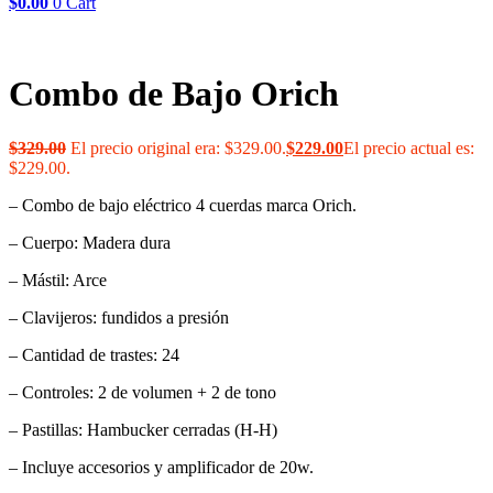
$
0.00
0
Cart
Combo de Bajo Orich
$
329.00
El precio original era: $329.00.
$
229.00
El precio actual es:
$229.00.
– Combo de bajo eléctrico 4 cuerdas marca Orich.
– Cuerpo: Madera dura
– Mástil: Arce
– Clavijeros: fundidos a presión
– Cantidad de trastes: 24
– Controles: 2 de volumen + 2 de tono
– Pastillas: Hambucker cerradas (H-H)
– Incluye accesorios y amplificador de 20w.