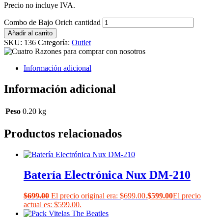
Precio no incluye IVA.
Combo de Bajo Orich cantidad
Añadir al carrito
SKU:
136
Categoría:
Outlet
Información adicional
Información adicional
Peso
0.20 kg
Productos relacionados
Batería Electrónica Nux DM-210
$
699.00
El precio original era: $699.00.
$
599.00
El precio
actual es: $599.00.