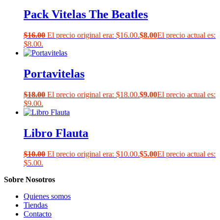
Pack Vitelas The Beatles
$
16.00
El precio original era: $16.00.
$
8.00
El precio actual es:
$8.00.
Portavitelas
$
18.00
El precio original era: $18.00.
$
9.00
El precio actual es:
$9.00.
Libro Flauta
$
10.00
El precio original era: $10.00.
$
5.00
El precio actual es:
$5.00.
Sobre Nosotros
Quienes somos
Tiendas
Contacto