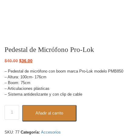
Pedestal de Micrófono Pro-Lok
$
40.00
$
36.00
– Pedestal de micrófono con boom marca Pro-Lok modelo PMB850
– Altura: 100cm- 176cm
– Boom: 75cm
– Articulaciones plásticas
– Sistema antideslizante y con clip de cable
Añadir al carrito
SKU:
77
Categoría:
Accesorios