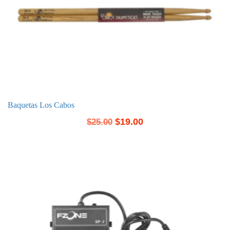
Baquetas Los Cabos
$
19.00
$
25.00