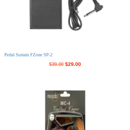
Pedal Sustain FZone SP-2
$
29.00
$
39.00