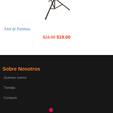
Atril de Partitura
$
19.00
$
24.00
Sobre Nosotros
Quienes somos
Tiendas
Contacto