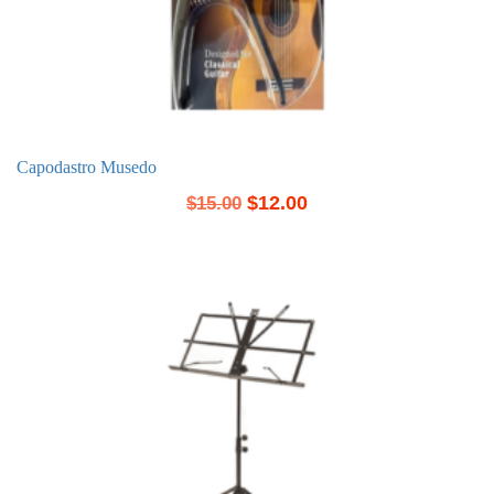
Capodastro Musedo
$
12.00
$
15.00