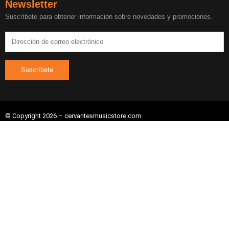
Newsletter
Suscríbete para obtener información sobre novedades y promociones.
© Copyright 2026 – cervantesmusicstore.com