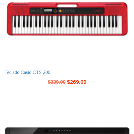
Teclado Casio CTS-200
$
269.00
$
339.00