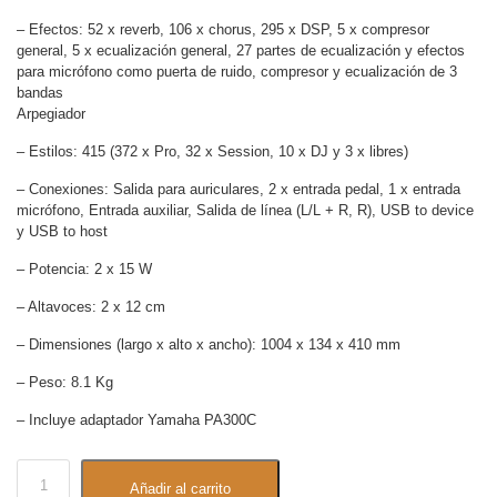
– Efectos: 52 x reverb, 106 x chorus, 295 x DSP, 5 x compresor
general, 5 x ecualización general, 27 partes de ecualización y efectos
para micrófono como puerta de ruido, compresor y ecualización de 3
bandas
Arpegiador
– Estilos: 415 (372 x Pro, 32 x Session, 10 x DJ y 3 x libres)
– Conexiones: Salida para auriculares, 2 x entrada pedal, 1 x entrada
micrófono, Entrada auxiliar, Salida de línea (L/L + R, R), USB to device
y USB to host
– Potencia: 2 x 15 W
– Altavoces: 2 x 12 cm
– Dimensiones (largo x alto x ancho): 1004 x 134 x 410 mm
– Peso: 8.1 Kg
– Incluye adaptador Yamaha PA300C
Añadir al carrito