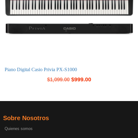
Piano Digital Casio Privia PX-S1000
$
999.00
$
1,099.00
Sobre Nosotros
Quienes somos