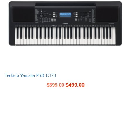
Teclado Yamaha PSR-E373
$
499.00
$
599.00