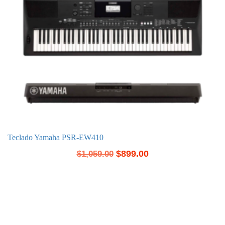
Teclado Yamaha PSR-EW410
$
899.00
$
1,059.00