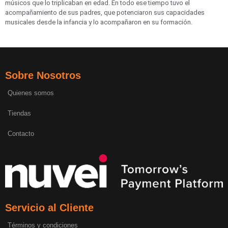
músicos que lo triplicaban en edad. En todo ese tiempo tuvo el
acompañamiento de sus padres, que potenciaron sus capacidades
musicales desde la infancia y lo acompañaron en su formación.
Sobre Nosotros
Quienes somos
Tiendas
Contacto
Servicio al Cliente
Términos y condiciones