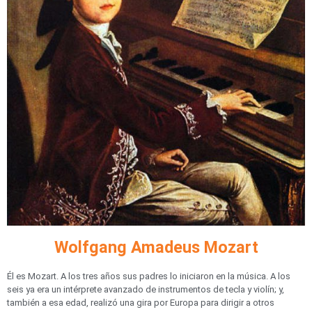
Wolfgang Amadeus Mozart
Él es Mozart. A los tres años sus padres lo iniciaron en la música. A los
seis ya era un intérprete avanzado de instrumentos de tecla y violín; y,
también a esa edad, realizó una gira por Europa para dirigir a otros