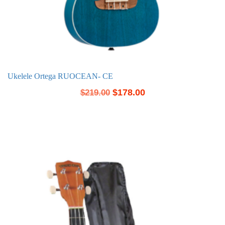
Ukelele Ortega RUOCEAN- CE
$
178.00
$
219.00