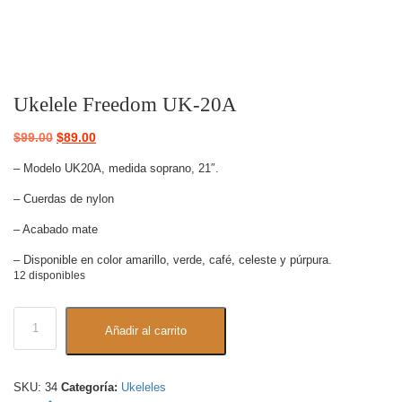
Ukelele Freedom UK-20A
$
99.00
$
89.00
– Modelo UK20A, medida soprano, 21″.
– Cuerdas de nylon
– Acabado mate
– Disponible en color amarillo, verde, café, celeste y púrpura.
12 disponibles
Añadir al carrito
SKU:
34
Categoría:
Ukeleles