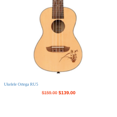
Ukelele Ortega RU5
$
139.00
$
159.00