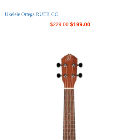
Ukelele Ortega RUEB-CC
$
199.00
$
229.00