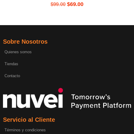
$
69.00
$
99.00
Sobre Nosotros
Quienes somos
Tiendas
Contacto
Servicio al Cliente
Términos y condiciones