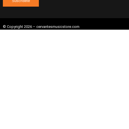
© Copyright 2026 – cervantesmusicstore.com